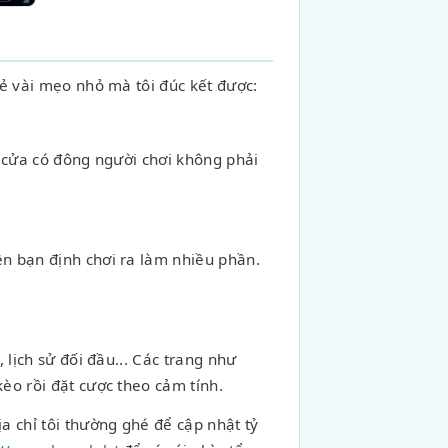
 sẻ vài mẹo nhỏ mà tôi đúc kết được:
để cửa có đông người chơi không phải
ền bạn định chơi ra làm nhiều phần.
 lịch sử đối đầu... Các trang như
kèo rồi đặt cược theo cảm tính.
a chỉ tôi thường ghé để cập nhật tỷ