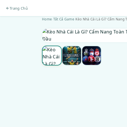
Trang Chủ
Home
›
Tất Cả Game
›
Kèo Nhà Cái Là Gì? Cẩm Nang 