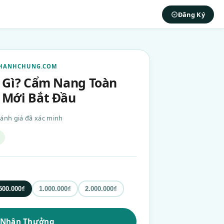
Đăng Ký
OKHANHCHUNG.COM
à Gì? Cẩm Nang Toàn
 Mới Bắt Đầu
 đánh giá đã xác minh
500.000₫
1.000.000₫
2.000.000₫
 Nhận Thưởng