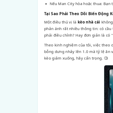
Nếu Man City hòa hoặc thua: Bạn 
Tại Sao Phải Theo Dõi Biến Động 
Một điều thú vị là
kèo nhà cái
không 
phản ánh rất nhiều thông tin: có cầu
phải điều chỉnh? Hay đơn giản là có "
Theo kinh nghiệm của tôi, việc theo
bỗng dưng nhảy lên 1.0 mà tỷ lệ ăn v
kèo giảm xuống, hãy cẩn trọng. 🧐