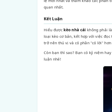
lệ mới nhất và tham khảo các phân tíc
quan nhất.
Kết Luận
Hiểu được
kèo nhà cái
không phải là
loại kèo cơ bản, kết hợp với việc đọc
trở nên thú vị và có phần "có lời" hơn
Còn bạn thì sao? Bạn có kỷ niệm hay 
luận nhé!