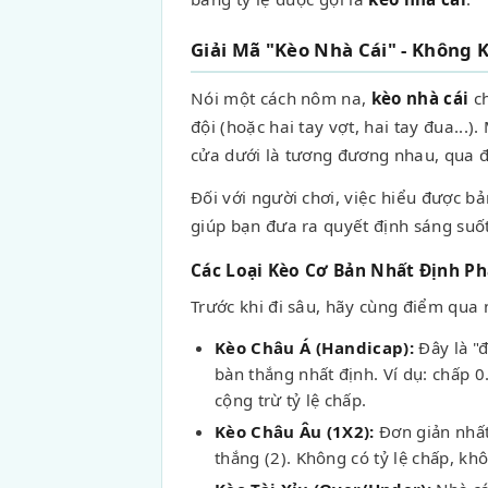
Giải Mã "Kèo Nhà Cái" - Không
Nói một cách nôm na,
kèo nhà cái
ch
đội (hoặc hai tay vợt, hai tay đua...)
cửa dưới là tương đương nhau, qua đó
Đối với người chơi, việc hiểu được b
giúp bạn đưa ra quyết định sáng suố
Các Loại Kèo Cơ Bản Nhất Định Ph
Trước khi đi sâu, hãy cùng điểm qua 
Kèo Châu Á (Handicap):
Đây là "đ
bàn thắng nhất định. Ví dụ: chấp 0.
cộng trừ tỷ lệ chấp.
Kèo Châu Âu (1X2):
Đơn giản nhất 
thắng (2). Không có tỷ lệ chấp, kh