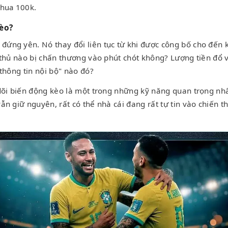
thua 100k.
Kèo?
đứng yên. Nó thay đổi liên tục từ khi được công bố cho đến k
 thủ nào bị chấn thương vào phút chót không? Lượng tiền đổ 
thông tin nội bộ" nào đó?
 dõi biến động kèo là một trong những kỹ năng quan trọng nh
ẫn giữ nguyên, rất có thể nhà cái đang rất tự tin vào chiến t