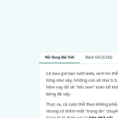
Nội Dung Bài Viết
Đánh Giá (3,121)
Có bao giờ bạn lướt web, xem tin th
từng như vậy. Những con số như 0.5,
hôm nay tôi sẽ "bóc tem" toàn bộ kh
bóng đá vậy.
Thực ra, cá cược thể thao không phải
nhưng có thêm một "trọng tài" chuyên
bảng tỷ lệ được gọi là
kèo nhà cái
.