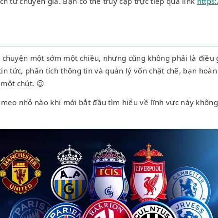
h từ chuyên gia. Bạn có thể truy cập trực tiếp qua link
https
 chuyện một sớm một chiều, nhưng cũng không phải là điều 
 tin tức, phân tích thông tin và quản lý vốn chặt chẽ, bạn hoà
 một chút. 😉
mẹo nhỏ nào khi mới bắt đầu tìm hiểu về lĩnh vực này không?