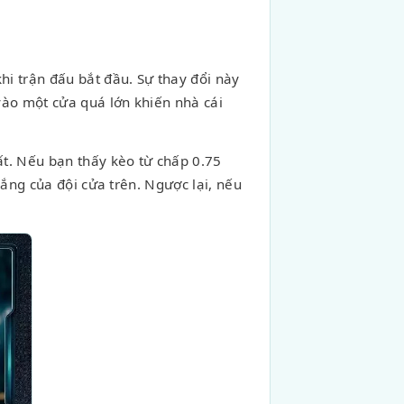
hi trận đấu bắt đầu. Sự thay đổi này
vào một cửa quá lớn khiến nhà cái
ất. Nếu bạn thấy kèo từ chấp 0.75
hắng của đội cửa trên. Ngược lại, nếu