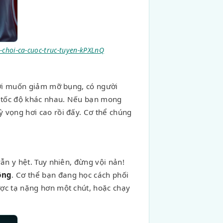
choi-ca-cuoc-truc-tuyen-kPXLnQ
gười muốn giảm mỡ bụng, có người
và tốc độ khác nhau. Nếu bạn mong
 vọng hơi cao rồi đấy. Cơ thể chúng
ẫn y hệt. Tuy nhiên, đừng vội nản!
ộng
. Cơ thể bạn đang học cách phối
ược tạ nặng hơn một chút, hoặc chạy