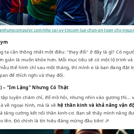
ienhungcomputer.com/nha-cai-uy-tincom-lua-chon-an-toan-cho-nguoi-
 Gym
ng ta cần thống nhất một điều: "thay đổi" ở đây là gì? Có n
đơn giản là muốn khỏe hơn. Mỗi mục tiêu sẽ có một lộ trình 
u thể hình chỉ sau một tháng, thì mình e là bạn đang đặt kỳ
gian để thích nghi và thay đổi.
 4) – "Im Lặng" Nhưng Có Thật
 tập luyện chăm chỉ, đổ mồ hôi, nhưng nhìn vào gương thì... v
là về ngoại hình, mà là về
hệ thần kinh và khả năng vận đ
và tăng cường kết nối thần kinh-cơ. Bạn sẽ thấy mình nâng đ
o lên. Đó chính là tín hiệu đáng mừng đầu tiên! 🎉