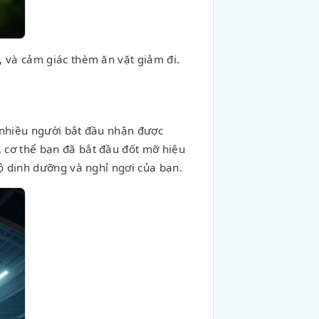
, và cảm giác thèm ăn vặt giảm đi.
à nhiều người bắt đầu nhận được
 cơ thể bạn đã bắt đầu đốt mỡ hiệu
độ dinh dưỡng và nghỉ ngơi của bạn.