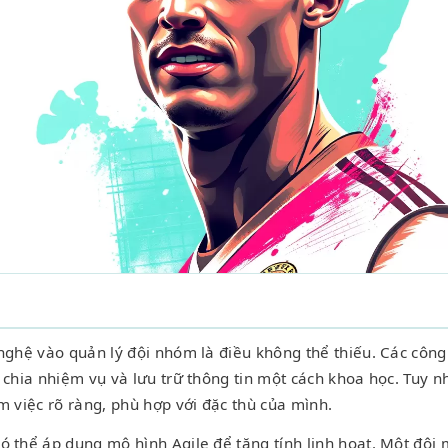
nghệ vào quản lý đội nhóm là điều không thể thiếu. Các công c
 chia nhiệm vụ và lưu trữ thông tin một cách khoa học. Tuy nh
àm việc rõ ràng, phù hợp với đặc thù của mình.
ó thể áp dụng mô hình Agile để tăng tính linh hoạt. Một đội