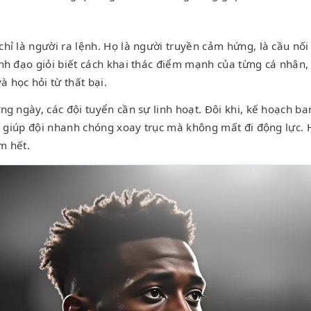
hỉ là người ra lệnh. Họ là người truyền cảm hứng, là cầu nối
nh đạo giỏi biết cách khai thác điểm mạnh của từng cá nhân,
 học hỏi từ thất bại.
ng ngày, các đội tuyển cần sự linh hoạt. Đôi khi, kế hoạch b
c" giúp đội nhanh chóng xoay trục mà không mất đi động lực. 
m hết.