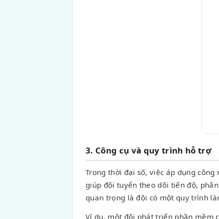
3. Công cụ và quy trình hỗ trợ
Trong thời đại số, việc áp dụng công 
giúp đội tuyển theo dõi tiến độ, phân
quan trọng là đội có một quy trình l
Ví dụ, một đội phát triển phần mềm c