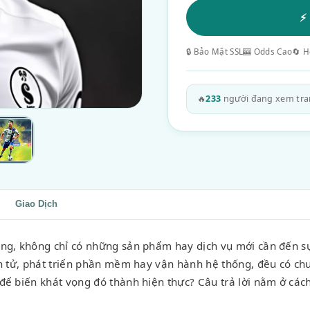
⚡
🔒 Bảo Mật SSL
🎰 Odds Cao
🔄 H
🔥
233
người đang xem tra
Giao Dịch
ộng, không chỉ có những sản phẩm hay dịch vụ mới cần đến s
iện tử, phát triển phần mềm hay vận hành hệ thống, đều có c
để biến khát vọng đó thành hiện thực? Câu trả lời nằm ở các