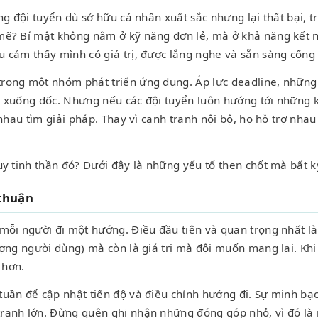
ững đội tuyển dù sở hữu cá nhân xuất sắc nhưng lại thất bại, 
mẽ? Bí mật không nằm ở kỹ năng đơn lẻ, mà ở khả năng kết n
 cảm thấy mình có giá trị, được lắng nghe và sẵn sàng cống 
rong một nhóm phát triển ứng dụng. Áp lực deadline, những 
 xuống dốc. Nhưng nếu các đội tuyển luôn hướng tới những kế
 nhau tìm giải pháp. Thay vì cạnh tranh nội bộ, họ hỗ trợ nhau
uy tinh thần đó? Dưới đây là những yếu tố then chốt mà bất 
 thuận
mỗi người đi một hướng. Điều đầu tiên và quan trọng nhất là
ượng người dùng) mà còn là giá trị mà đội muốn mang lại. Khi 
 hơn.
uần để cập nhật tiến độ và điều chỉnh hướng đi. Sự minh bạc
ranh lớn. Đừng quên ghi nhận những đóng góp nhỏ, vì đó là n