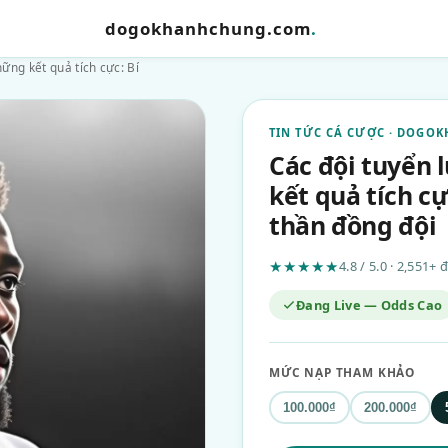
dogokhanhchung.com
.
ững kết quả tích cực: Bí
TIN TỨC CÁ CƯỢC · DOG
Các đội tuyển
kết quả tích cự
thần đồng đội
★★★★★
4.8 / 5.0 · 2,551+
Đang Live — Odds Cao
MỨC NẠP THAM KHẢO
100.000₫
200.000₫