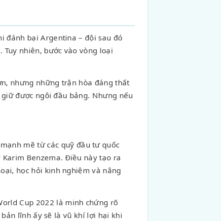
hi đánh bại Argentina – đội sau đó
. Tuy nhiên, bước vào vòng loại
hơn, nhưng những trận hòa đáng thất
vẫn giữ được ngôi đầu bảng. Nhưng nếu
 mạnh mẽ từ các quỹ đầu tư quốc
y Karim Benzema. Điều này tạo ra
hoại, học hỏi kinh nghiệm và nâng
World Cup 2022 là minh chứng rõ
bản lĩnh ấy sẽ là vũ khí lợi hại khi