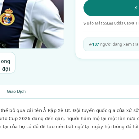
⚡
🔒 Bảo Mật SSL
🎰 Odds Cao
🔄 H
🔥
137
người đang xem tra
Giao Dịch
 thể bỏ qua cái tên Ả Rập Xê Út. Đội tuyển quốc gia của xứ sở
rld Cup 2026 đang đến gần, người hâm mộ lại một lần nữa đ
tại của họ có đủ để tạo nên bất ngờ tại ngày hội bóng đá lớ