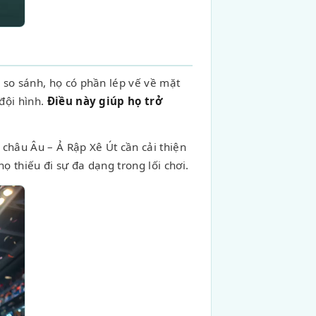
 so sánh, họ có phần lép vế về mặt
đội hình.
Điều này giúp họ trở
 châu Âu – Ả Rập Xê Út cần cải thiện
họ thiếu đi sự đa dạng trong lối chơi.