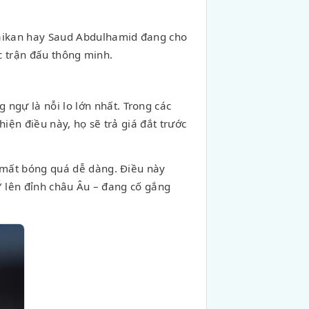
raikan hay Saud Abdulhamid đang cho
c trận đấu thông minh.
ngự là nỗi lo lớn nhất. Trong các
ện điều này, họ sẽ trả giá đắt trước
 mất bóng quá dễ dàng. Điều này
Ý lên đỉnh châu Âu – đang cố gắng