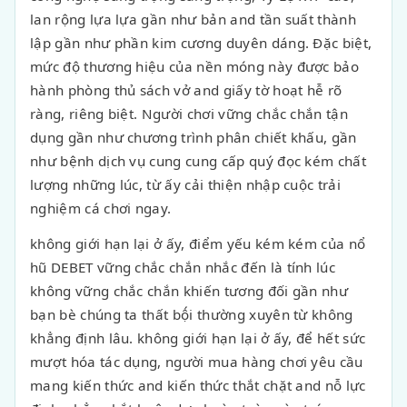
lan rộng lựa lựa gần như bản and tần suất thành
lập gần như phần kim cương duyên dáng. Đặc biệt,
mức độ thương hiệu của nền móng này được bảo
hành phòng thủ sách vở and giấy tờ hoạt hễ rõ
ràng, riêng biệt. Người chơi vững chắc chắn tận
dụng gần như chương trình phân chiết khấu, gần
như bệnh dịch vụ cung cung cấp quý đọc kém chất
lượng những lúc, từ ấy cải thiện nhập cuộc trải
nghiệm cá chơi ngay.
không giới hạn lại ở ấy, điểm yếu kém kém của nổ
hũ DEBET vững chắc chắn nhắc đến là tính lúc
không vững chắc chắn khiến tương đối gần như
bạn bè chúng ta thất bộ́i thường xuyên từ không
khẳng định lâu. không giới hạn lại ở ấy, để hết sức
mượt hóa tác dụng, người mua hàng chơi yêu cầu
mang kiến thức and kiến thức thắt chặt and nỗ lực