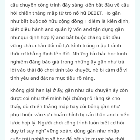
câu chuyện công trình đầy sáng kiến bắt đầu về câu
hỏi chiến thắng mập từ trò nổ hũ DEBET. Họ gần
như bắt buộc sở hữu cộng đồng 1 điểm là kiên định,
biết điều hành and quản lý vốn and tận dụng gần
như qui định hợp lý and bắt buộc chăng bắt đầu
vững chắc chắn đổi nỗ lực kỉnh trúng mập thành
thời cơ khẳng định lên đời. Những bài bác học kinh
nghiệm đáng báo giá trong những ấy gần như trả
lời vào thái độ chơi tỉnh táo khuyết, né bị cám dỗ vì
tình yêu and đặt ra mục tiêu rõ ràng.
không giới hạn lại ở ấy, gần như câu chuyện ấy còn
được coi như thể minh hội chứng rõ ràng sẽ cho
thấy, dù chiến thắng mập hay còi bỏng gần như
phụ thuộc vào sự chuẩn chỉnh bị cẩn thận and chiến
lược hợp lý. Người chơi công trình luôn biết cơ hội
duy trì suy nghĩ vững xoàn, dùng gần như nhập
cuộc trải nghiệm sẽ học để hết sức mượt hóa thời