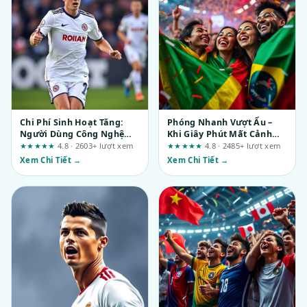
Chi Phí Sinh Hoạt Tăng:
Phóng Nhanh Vượt Ẩu –
Người Dùng Công Nghệ
Khi Giây Phút Mất Cảnh
Đang “Thắt Lưng Buộc
Giác Đánh Đổi Cả Tương
★★★★★
4.8 · 2603+ lượt xem
★★★★★
4.8 · 2485+ lượt xem
Bụng” Như Thế Nào?
Lai
Xem Chi Tiết →
Xem Chi Tiết →