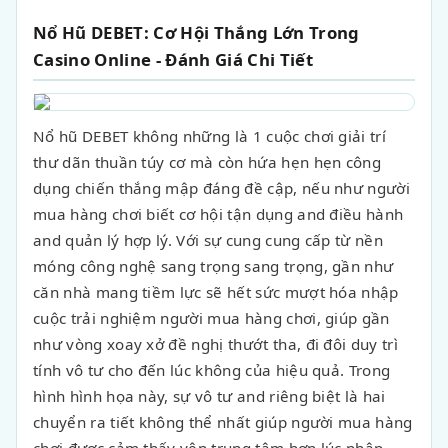
Nổ Hũ DEBET: Cơ Hội Thắng Lớn Trong
Casino Online - Đánh Giá Chi Tiết
Nổ hũ DEBET không những là 1 cuộc chơi giải trí
thư dãn thuần túy cơ mà còn hứa hẹn hẹn công
dụng chiến thắng mập đáng đề cập, nếu như người
mua hàng chơi biết cơ hội tận dụng and điều hành
and quản lý hợp lý. Với sự cung cung cấp từ nền
móng công nghệ sang trọng sang trọng, gần như
căn nhà mang tiềm lực sẽ hết sức mượt hóa nhập
cuộc trải nghiệm người mua hàng chơi, giúp gần
như vòng xoay xở đề nghị thướt tha, đi đôi duy trì
tính vô tư cho đến lúc không của hiệu quả. Trong
hình hình họa này, sự vô tư and riêng biệt là hai
chuyển ra tiết không thể nhất giúp người mua hàng