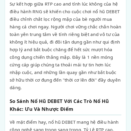
Sự kết hợp giữa RTP cao and tính lúc không của hệ
điều hành RNG sẽ khiến cho cuộc chơi nổ hũ DEBET
điều chỉnh chắt lọc rộng mập của bè người mua
hàng cá chơi ngay. Người chơi vững chắc chắn hoàn
toàn yên trung tâm về tính riêng biệt and vô tư của
không ít hiệu quả, đi đôi tận dụng gần như qui định
hợp lý and bắt buộc chăng để hết sức mượt hóa
công dụng chiến thắng mập. Đây là 1 nền móng
cứng cáp giúp chúng ta thoải mái tự tin hơn lúc
nhập cuộc, and những lần quay gần như bắt buộc
sở hữu thời cơ đụng đến "thời cơ lên đời" đầy duyên
dáng.
So Sánh Nổ Hũ DEBET Với Các Trò Nổ Hũ
Khác: Ưu Và Nhược Điểm
Về mặt điểm hay, nổ hũ DEBET mang hệ điều hành
công nghệ sang trọng sang trọng, Tỷ Lệ RTP cao,