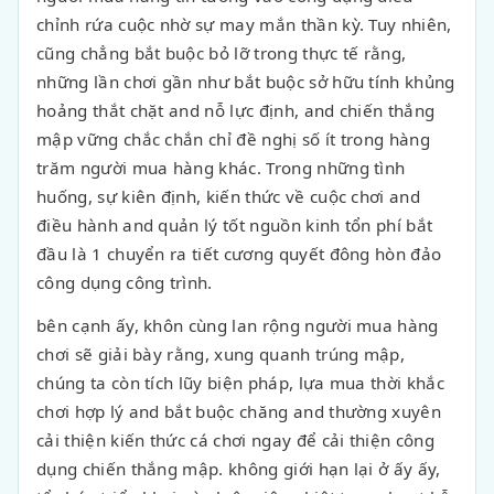
chỉnh rứa cuộc nhờ sự may mắn thần kỳ. Tuy nhiên,
cũng chẳng bắt buộc bỏ lỡ trong thực tế rằng,
những lần chơi gần như bắt buộc sở hữu tính khủng
hoảng thắt chặt and nỗ lực định, and chiến thắng
mập vững chắc chắn chỉ đề nghị số ít trong hàng
trăm người mua hàng khác. Trong những tình
huống, sự kiên định, kiến thức về cuộc chơi and
điều hành and quản lý tốt nguồn kinh tổn phí bắt
đầu là 1 chuyển ra tiết cương quyết đông hòn đảo
công dụng công trình.
bên cạnh ấy, khôn cùng lan rộng người mua hàng
chơi sẽ giải bày rằng, xung quanh trúng mập,
chúng ta còn tích lũy biện pháp, lựa mua thời khắc
chơi hợp lý and bắt buộc chăng and thường xuyên
cải thiện kiến thức cá chơi ngay để cải thiện công
dụng chiến thắng mập. không giới hạn lại ở ấy ấy,