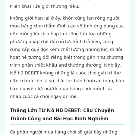
triển khai rứa giới thương hiệu.
không giới hạn lại ở ấy, khôn cùng lan rộng người
mua hàng chơi thẩm định cao về tính ứng dụng của
nền móng lúc tích hợp lan rộng lựa lựa những
phương pháp chế đổi nỗ lực kỉnh trả tiền, cung
cung cấp quý đọc kém chất lượng những lúc, đi đôi
hoạt hễ tương đối riêng biệt trong gần như chương
trình phân chiết khấu and thưởng thưởng. Nhờ ấy,
Nổ hũ DEBET không những là cuộc chơi giải trí thư
dãn cơ mà còn là sự chắt lọc bảo hành an toàn, bảo
hành quyền lợi người mua hàng chơi mỗi 1 lúc
nhập cuộc cá chơi ngay online.
Thắng Lớn Từ Nổ Hũ DEBET: Câu Chuyện
Thành Công and Bài Học Kinh Nghiệm
đa phần người mua hàng chơi sẽ giải bày những