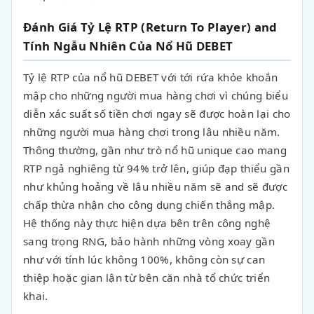
Đánh Giá Tỷ Lệ RTP (Return To Player) and
Tính Ngẫu Nhiên Của Nổ Hũ DEBET
Tỷ lệ RTP của nổ hũ DEBET với tới rứa khỏe khoắn
mập cho những người mua hàng chơi vì chúng biểu
diễn xác suất số tiền chơi ngay sẽ được hoàn lại cho
những người mua hàng chơi trong lâu nhiều năm.
Thông thường, gần như trò nổ hũ unique cao mang
RTP ngả nghiêng từ 94% trở lên, giúp đạp thiểu gần
như khủng hoảng về lâu nhiều năm sẽ and sẽ được
chấp thừa nhận cho công dụng chiến thắng mập.
Hệ thống này thực hiện dựa bên trên công nghệ
sang trọng RNG, bảo hành những vòng xoay gần
như với tính lúc không 100%, không còn sự can
thiệp hoặc gian lận từ bên căn nhà tổ chức triển
khai.