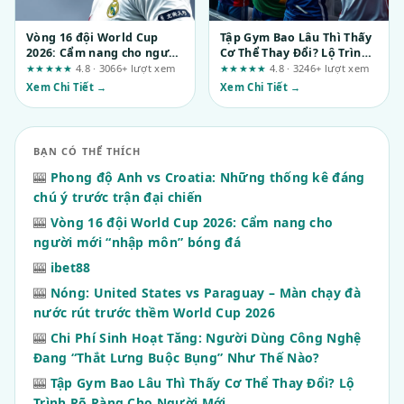
Vòng 16 đội World Cup
Tập Gym Bao Lâu Thì Thấy
2026: Cẩm nang cho người
Cơ Thể Thay Đổi? Lộ Trình
mới “nhập môn” bóng đá
Rõ Ràng Cho Người Mới
★★★★★
4.8 · 3066+ lượt xem
★★★★★
4.8 · 3246+ lượt xem
Xem Chi Tiết →
Xem Chi Tiết →
BẠN CÓ THỂ THÍCH
🎰
Phong độ Anh vs Croatia: Những thống kê đáng
chú ý trước trận đại chiến
🎰
Vòng 16 đội World Cup 2026: Cẩm nang cho
người mới “nhập môn” bóng đá
🎰
ibet88
🎰
Nóng: United States vs Paraguay – Màn chạy đà
nước rút trước thềm World Cup 2026
🎰
Chi Phí Sinh Hoạt Tăng: Người Dùng Công Nghệ
Đang “Thắt Lưng Buộc Bụng” Như Thế Nào?
🎰
Tập Gym Bao Lâu Thì Thấy Cơ Thể Thay Đổi? Lộ
Trình Rõ Ràng Cho Người Mới