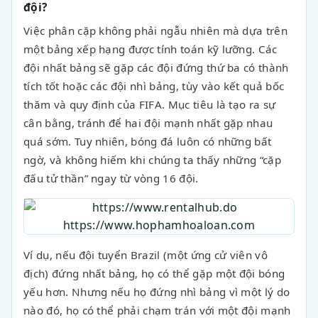
đội?
Việc phân cặp không phải ngẫu nhiên mà dựa trên
một bảng xếp hạng được tính toán kỹ lưỡng. Các
đội nhất bảng sẽ gặp các đội đứng thứ ba có thành
tích tốt hoặc các đội nhì bảng, tùy vào kết quả bốc
thăm và quy định của FIFA. Mục tiêu là tạo ra sự
cân bằng, tránh để hai đội mạnh nhất gặp nhau
quá sớm. Tuy nhiên, bóng đá luôn có những bất
ngờ, và không hiếm khi chúng ta thấy những “cặp
đấu tử thần” ngay từ vòng 16 đội.
Ví dụ, nếu đội tuyển Brazil (một ứng cử viên vô
địch) đứng nhất bảng, họ có thể gặp một đội bóng
yếu hơn. Nhưng nếu họ đứng nhì bảng vì một lý do
nào đó, họ có thể phải chạm trán với một đội mạnh