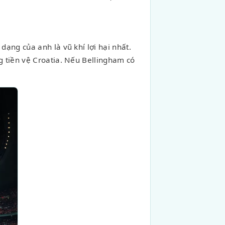
ạng của anh là vũ khí lợi hại nhất.
g tiền vệ Croatia. Nếu Bellingham có