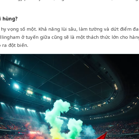
i hùng?
hy vọng số một. Khả năng lùi sâu, làm tường và dứt điểm đa d
llingham ở tuyến giữa cũng sẽ là một thách thức lớn cho hàn
 ra đột biến.