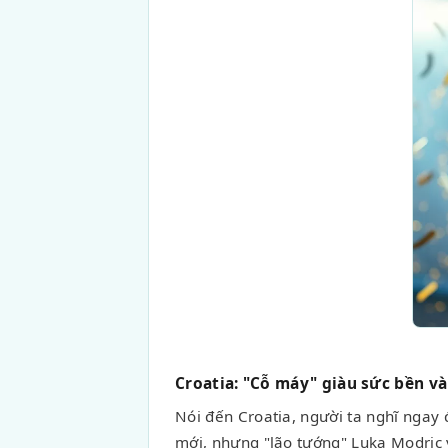
Croatia: "Cỗ máy" giàu sức bền và
Nói đến Croatia, người ta nghĩ ngay 
mới, nhưng "lão tướng" Luka Modric v