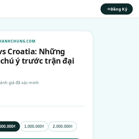
Đăng Ký
OKHANHCHUNG.COM
vs Croatia: Những
chú ý trước trận đại
 đánh giá đã xác minh
500.000₫
1.000.000₫
2.000.000₫