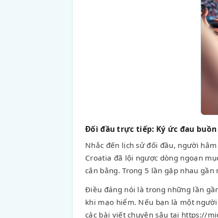
Đối đầu trực tiếp: Ký ức đau buồn
Nhắc đến lịch sử đối đầu, người hâm
Croatia đã lội ngược dòng ngoạn mục 
cân bằng. Trong 5 lần gặp nhau gần n
Điều đáng nói là trong những lần gần 
khi mạo hiểm. Nếu bạn là một người y
các bài viết chuyên sâu tại https://