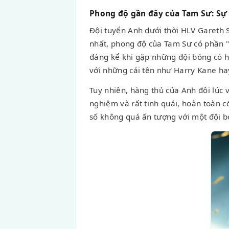
Phong độ gần đây của Tam Sư: Sự
Đội tuyển Anh dưới thời HLV Gareth S
nhất, phong độ của Tam Sư có phần "n
đáng kể khi gặp những đội bóng có h
với những cái tên như Harry Kane ha
Tuy nhiên, hàng thủ của Anh đôi lúc 
nghiệm và rất tinh quái, hoàn toàn có
số không quá ấn tượng với một đội b