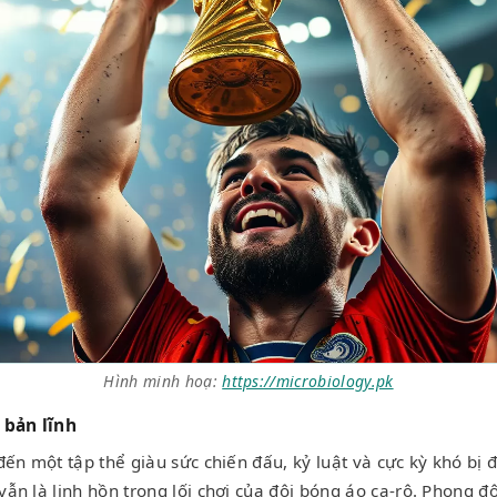
Hình minh hoạ:
https://microbiology.pk
 bản lĩnh
đến một tập thể giàu sức chiến đấu, kỷ luật và cực kỳ khó bị
ẫn là linh hồn trong lối chơi của đội bóng áo ca-rô. Phong độ