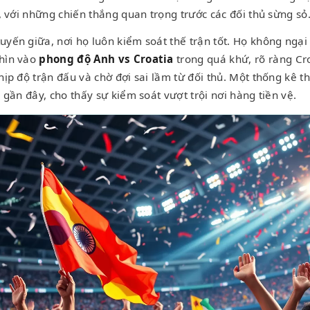
, với những chiến thắng quan trọng trước các đối thủ sừng sỏ
yến giữa, nơi họ luôn kiểm soát thế trận tốt. Họ không ngại
nhìn vào
phong độ Anh vs Croatia
trong quá khứ, rõ ràng Cro
p độ trận đấu và chờ đợi sai lầm từ đối thủ. Một thống kê th
 gần đây, cho thấy sự kiểm soát vượt trội nơi hàng tiền vệ.