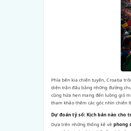
Phía bên kia chiến tuyến, Croatia t
diện trận đấu bằng những đường chuy
cũng hứa hẹn mang đến luồng gió mới
tham khảo thêm các góc nhìn chiến th
Dự đoán tỷ số: Kịch bản nào cho 
Dựa trên những thống kê về
phong đ