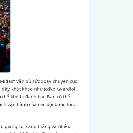
 "Midas" vẫn đủ sức xoay chuyển cục
ẻ đầy khát khao như Joško Gvardiol
thể khó bị đánh bại. Bạn có thể
ách vận hành của các đội bóng lớn.
ấu giằng co, căng thẳng và nhiều