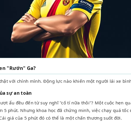
uen "Rướn" Ga?
thật với chính mình. Động lực nào khiến một người lái xe bìn
của sự an toàn
ượt ẩu đều đến từ suy nghĩ "cố tí nữa thôi"? Một cuộc hẹn qu
 5 phút. Nhưng khoa học đã chứng minh, việc chạy quá tốc độ
Cái giá của 5 phút đó có thể là một chấn thương suốt đời.