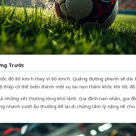
ng Trước
 tốc độ 80 km/h thay vì 60 km/h. Quãng đường phanh sẽ dài 
ộ thấp có thể biến thành một vụ tai nạn thảm khốc khi tốc độ
 là những vết thương lòng khó lành. Gia đình nạn nhân, gia đì
óng nhanh vượt ẩu thường để lại di chứng tâm lý nặng nề cho 