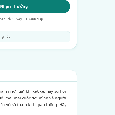
 Nhận Thưởng
oàn Trả 1.5%
💳 Đa Kênh Nạp
ng này
chậm như rùa" khi kẹt xe, hay sự hối
 đổi mãi mãi cuộc đời mình và người
ủa vô số thảm kịch giao thông. Hãy