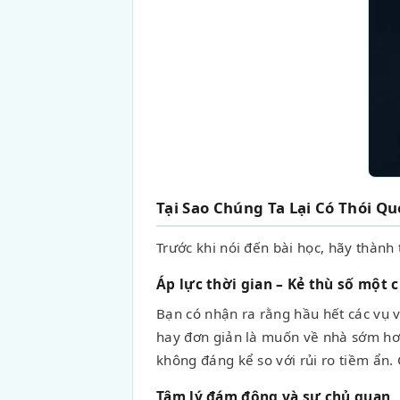
Tại Sao Chúng Ta Lại Có Thói Q
Trước khi nói đến bài học, hãy thành 
Áp lực thời gian – Kẻ thù số một 
Bạn có nhận ra rằng hầu hết các vụ v
hay đơn giản là muốn về nhà sớm hơn
không đáng kể so với rủi ro tiềm ẩn. 
Tâm lý đám đông và sự chủ quan