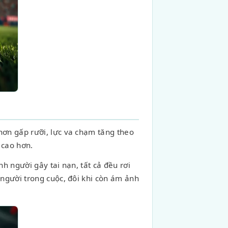
hơn gấp rưỡi, lực va chạm tăng theo
 cao hơn.
nh người gây tai nạn, tất cả đều rơi
người trong cuộc, đôi khi còn ám ảnh