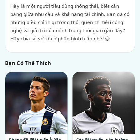
Hãy là một người tiêu dùng thông thái, biết cân
bằng giữa nhu cầu và khả năng tài chính. Bạn đã có
những điều chỉnh gì trong thói quen chi tiêu công
nghệ và giải trí của mình trong thời gian gần đây?
Hãy chia sẻ với tôi ở phần bình luận nhé! 😉
Bạn Có Thể Thích
Phong độ đội tuyển Ả Rập
Các đội tuyển luôn hướng