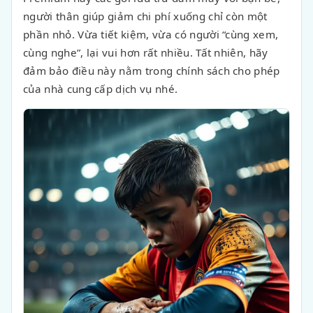
người thân giúp giảm chi phí xuống chỉ còn một
phần nhỏ. Vừa tiết kiệm, vừa có người “cùng xem,
cùng nghe”, lại vui hơn rất nhiều. Tất nhiên, hãy
đảm bảo điều này nằm trong chính sách cho phép
của nhà cung cấp dịch vụ nhé.