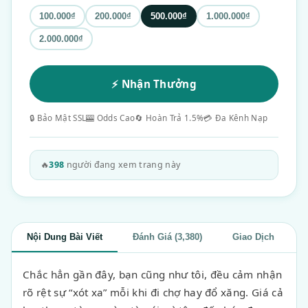
100.000₫
200.000₫
500.000₫
1.000.000₫
2.000.000₫
⚡ Nhận Thưởng
🔒 Bảo Mật SSL
🎰 Odds Cao
🔄 Hoàn Trả 1.5%
💳 Đa Kênh Nạp
🔥
398
người đang xem trang này
Nội Dung Bài Viết
Đánh Giá (3,380)
Giao Dịch
Chắc hẳn gần đây, bạn cũng như tôi, đều cảm nhận
rõ rệt sự “xót xa” mỗi khi đi chợ hay đổ xăng. Giá cả