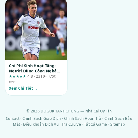
Chi Phí Sinh Hoạt Tăng:
Người Dùng Công Nghệ
Đang “Thắt Lưng Buộc
★★★★★
4.8 · 2310+ lượt
Bụng” Như Thế Nào?
xem
Xem Chi Tiết →
© 2026 DOGOKHANHCHUNG — Nhà Cái Uy Tín
Contact
·
Chính Sách Giao Dịch
·
Chính Sách Hoàn Trả
·
Chính Sách Bảo
Mật
·
Điều Khoản Dịch Vụ
·
Tra Cứu Vé
·
Tất Cả Game
·
Sitemap