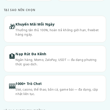
TẠI SAO NÊN CHỌN
Khuyến Mãi Mỗi Ngày
🎁
Thưởng tân thủ 100%, hoàn trả không giới hạn, freebet
hàng ngày.
Nạp Rút Đa Kênh
🏦
Ngân hàng, Momo, ZaloPay, USDT — đa dạng phương
thức giao dịch.
1000+ Trò Chơi
🎰
Slot, casino, thể thao, bắn cá, game bài — đa dạng, cập
nhật liên tục.