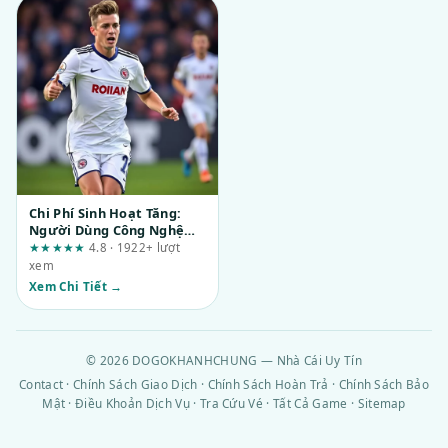
Chi Phí Sinh Hoạt Tăng:
Người Dùng Công Nghệ
Đang “Thắt Lưng Buộc
★★★★★
4.8 · 1922+ lượt
Bụng” Như Thế Nào?
xem
Xem Chi Tiết →
© 2026 DOGOKHANHCHUNG — Nhà Cái Uy Tín
Contact
·
Chính Sách Giao Dịch
·
Chính Sách Hoàn Trả
·
Chính Sách Bảo
Mật
·
Điều Khoản Dịch Vụ
·
Tra Cứu Vé
·
Tất Cả Game
·
Sitemap