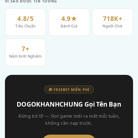
VÌ SAO ĐƯỢC TIN TƯỞNG
4.8/5
4.9★
718K+
Tiêu Chuẩn
Đánh Giá
Người Chơi
7+
Năm Kinh Nghiệm
🎁 FREEBET MIỄN PHÍ
DOGOKHANHCHUNG Gọi Tên Bạn
Đừng bỏ lỡ — Slot game mới ra mắt mỗi tuần,
không cần nạp trước.