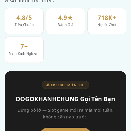
VÌ SAO ĐƯỢC TIN TƯỞNG
4.8/5
4.9★
718K+
Tiêu Chuẩn
Đánh Giá
Người Chơi
7+
Năm Kinh Nghiệm
🎁 FREEBET MIỄN PHÍ
DOGOKHANHCHUNG Gọi Tên Bạn
Đừng bỏ lỡ — Slot game mới ra mắt mỗi tuần,
không cần nạp trước.