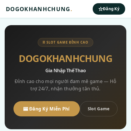
DOGOKHANHCHUNG
.
Đăng Ký
🃏 SLOT GAME ĐỈNH CAO
DOGOKHANHCHUNG
Gia Nhập Thể Thao
Đỉnh cao cho mọi người đam mê game — Hỗ
trợ 24/7, nhận thưởng tân thủ.
🎰 Đăng Ký Miễn Phí
Slot Game