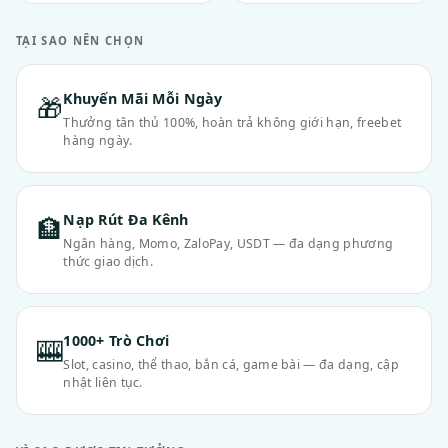
TẠI SAO NÊN CHỌN
Khuyến Mãi Mỗi Ngày
🎁
Thưởng tân thủ 100%, hoàn trả không giới hạn, freebet
hàng ngày.
Nạp Rút Đa Kênh
🏦
Ngân hàng, Momo, ZaloPay, USDT — đa dạng phương
thức giao dịch.
1000+ Trò Chơi
🎰
Slot, casino, thể thao, bắn cá, game bài — đa dạng, cập
nhật liên tục.