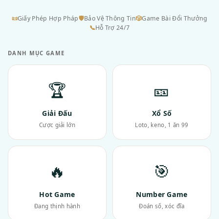
📜
Giấy Phép Hợp Pháp
🛡
Bảo Vệ Thông Tin
🎲
Game Bài Đổi Thưởng
📞
Hỗ Trợ 24/7
DANH MỤC GAME
🏆
🎫
Giải Đấu
Xổ Số
Cược giải lớn
Loto, keno, 1 ăn 99
🔥
🎯
Hot Game
Number Game
Đang thịnh hành
Đoán số, xóc đĩa