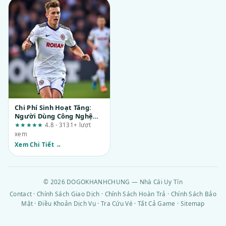
Chi Phí Sinh Hoạt Tăng:
Người Dùng Công Nghệ
Đang “Thắt Lưng Buộc
★★★★★
4.8 · 3131+ lượt
Bụng” Như Thế Nào?
xem
Xem Chi Tiết →
© 2026 DOGOKHANHCHUNG — Nhà Cái Uy Tín
Contact
·
Chính Sách Giao Dịch
·
Chính Sách Hoàn Trả
·
Chính Sách Bảo
Mật
·
Điều Khoản Dịch Vụ
·
Tra Cứu Vé
·
Tất Cả Game
·
Sitemap