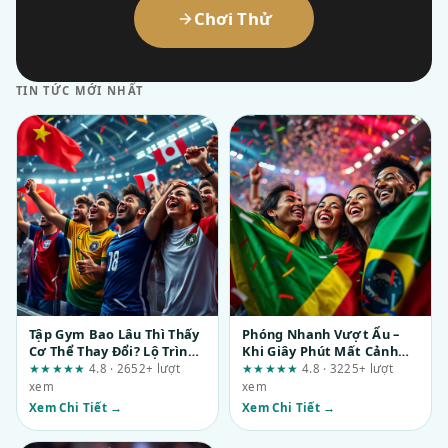
Chơi Thử
TIN TỨC MỚI NHẤT
Tập Gym Bao Lâu Thì Thấy
Phóng Nhanh Vượt Ẩu –
Cơ Thể Thay Đổi? Lộ Trình
Khi Giây Phút Mất Cảnh
Rõ Ràng Cho Người Mới
Giác Đánh Đổi Cả Tương
★★★★★
4.8 · 2652+ lượt
★★★★★
4.8 · 3225+ lượt
Lai
xem
xem
Xem Chi Tiết →
Xem Chi Tiết →