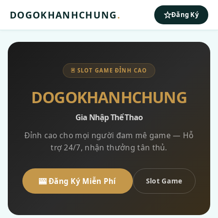
DOGOKHANHCHUNG
.
Đăng Ký
🃏 SLOT GAME ĐỈNH CAO
DOGOKHANHCHUNG
Gia Nhập Thể Thao
Đỉnh cao cho mọi người đam mê game — Hỗ
trợ 24/7, nhận thưởng tân thủ.
🎰 Đăng Ký Miễn Phí
Slot Game