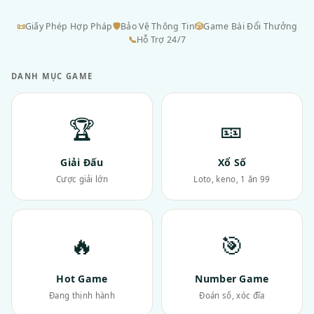
📜
Giấy Phép Hợp Pháp
🛡
Bảo Vệ Thông Tin
🎲
Game Bài Đổi Thưởng
📞
Hỗ Trợ 24/7
DANH MỤC GAME
🏆
🎫
Giải Đấu
Xổ Số
Cược giải lớn
Loto, keno, 1 ăn 99
🔥
🎯
Hot Game
Number Game
Đang thịnh hành
Đoán số, xóc đĩa